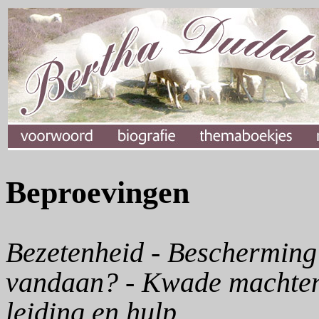
Beproevingen
Bezetenheid - Bescherming
vandaan? - Kwade machten 
leiding en hulp