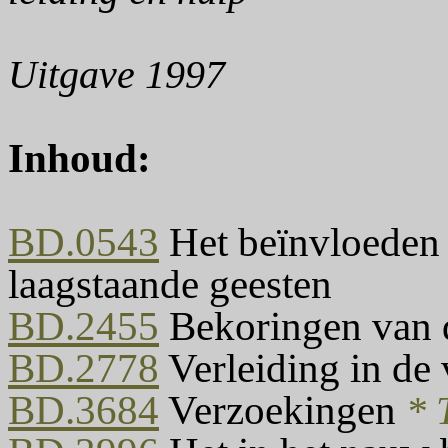
Uitgave 1997
Inhoud:
BD.0543
Het beïnvloeden
laagstaande geesten
BD.2455
Bekoringen van d
BD.2778
Verleiding in de
BD.3684
Verzoekingen
* 