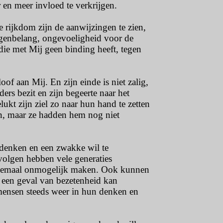
en meer invloed te verkrijgen.
se rijkdom zijn de aanwijzingen te zien,
genbelang, ongevoeligheid voor de
ie met Mij geen binding heeft, tegen
of aan Mij. En zijn einde is niet zalig,
ers bezit en zijn begeerte naar het
ukt zijn ziel zo naar hun hand te zetten
en, maar ze hadden hem nog niet
 denken en een zwakke wil te
volgen hebben vele generaties
 helemaal onmogelijk maken. Ook kunnen
n een geval van bezetenheid kan
 mensen steeds weer in hun denken en