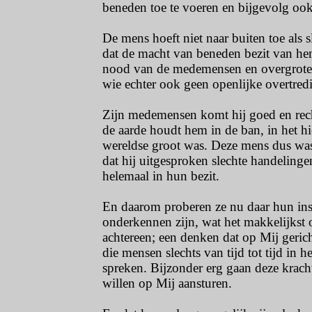
beneden toe te voeren en bijgevolg ook
De mens hoeft niet naar buiten toe als s
dat de macht van beneden bezit van h
nood van de medemensen en overgrote g
wie echter ook geen openlijke overtredi
Zijn medemensen komt hij goed en rechtv
de aarde houdt hem in de ban, in het hi
wereldse groot was. Deze mens dus was d
dat hij uitgesproken slechte handelin
helemaal in hun bezit.
En daarom proberen ze nu daar hun insp
onderkennen zijn, wat het makkelijkst 
achtereen; een denken dat op Mij geri
die mensen slechts van tijd tot tijd i
spreken. Bijzonder erg gaan deze krach
willen op Mij aansturen.