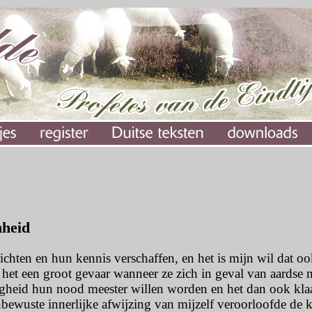
nheid
ichten en hun kennis verschaffen, en het is mijn wil dat ook
het een groot gevaar wanneer ze zich in geval van aardse 
gheid hun nood meester willen worden en het dan ook klaa
nbewuste innerlijke afwijzing van mijzelf veroorloofde de k