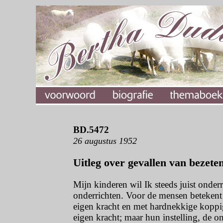
BD.5472
26 augustus 1952
Uitleg over gevallen van bezete
Mijn kinderen wil Ik steeds juist onderr
onderrichten. Voor de mensen betekent 
eigen kracht en met hardnekkige koppi
eigen kracht; maar hun instelling, de o