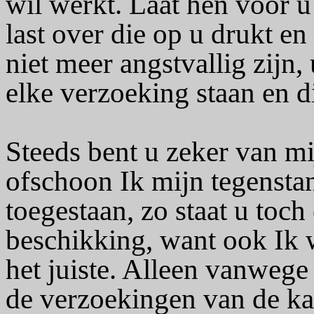
wil werkt. Laat hen voor 
last over die op u drukt en
niet meer angstvallig zijn,
elke verzoeking staan en 
Steeds bent u zeker van m
ofschoon Ik mijn tegensta
toegestaan, zo staat u toch
beschikking, want ook Ik w
het juiste. Alleen vanwege 
de verzoekingen van de ka