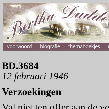
BD.3684
12 februari 1946
Verzoekingen
Val niet ten offer aan de 