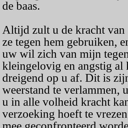
de baas.
Altijd zult u de kracht va
ze tegen hem gebruiken, e
uw wil zich van mijn tegen
kleingelovig en angstig a
dreigend op u af. Dit is z
weerstand te verlammen, u 
u in alle volheid kracht k
verzoeking hoeft te vreze
mee geconfronteerd worde