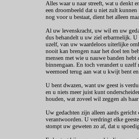
Alles waar u naar streeft, wat u denkt en
een droombeeld dat u niet zult kunnen
nog voor u bestaat, dient het alleen maa
Al uw levenskracht, uw wil en uw gedac
dus behandelt u uw ziel erbarmelijk. U
uzelf, van uw waardeloos uiterlijke omhu
nooit kan brengen naar het doel ten beh
mensen met wie u nauwe banden hebt doo
binnengaan. En toch verandert u uzelf n
weemoed terug aan wat u kwijt bent en u
U bent dwazen, want uw geest is verdu
en u niets meer juist kunt onderscheide
houden, wat zoveel wil zeggen als haar i
Uw gedachten zijn alleen aards gericht
verantwoorden. U verdringt elke geeste
stompt uw geweten zo af, dat u spoedig 