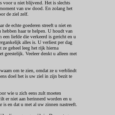
s voor u niet blijvend. Het is slechts
et moment van uw dood. En zolang het
r de ziel zelf.
 de echte goederen streeft u niet en
ou hebben haar te helpen. U houdt van
n een liefde die verkeerd is gericht en u
gankelijk alles is. U verliest per dag
ze geheel leeg het rijk hierna
t geestelijk. Veeleer denkt u alleen met
waam om te zien, omdat ze u verblindt
 doel het is uw ziel in zijn bezit te
oor wie u zich eens zult moeten
lt er niet aan herinnerd worden en u
 is en dat u met al uw zinnen nastreeft.