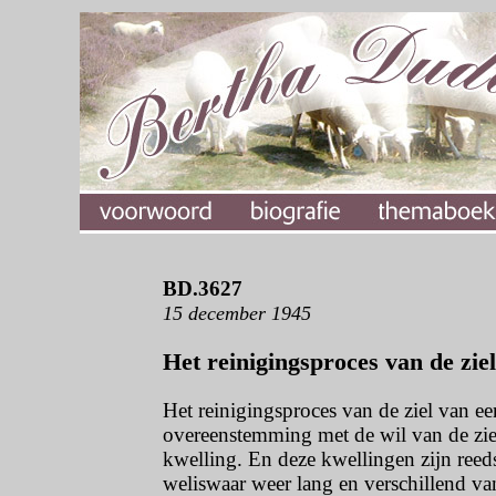
BD.3627
15 december 1945
Het reinigingsproces van de zie
Het reinigingsproces van de ziel van ee
overeenstemming met de wil van de ziel.
kwelling. En deze kwellingen zijn reeds
weliswaar weer lang en verschillend van 