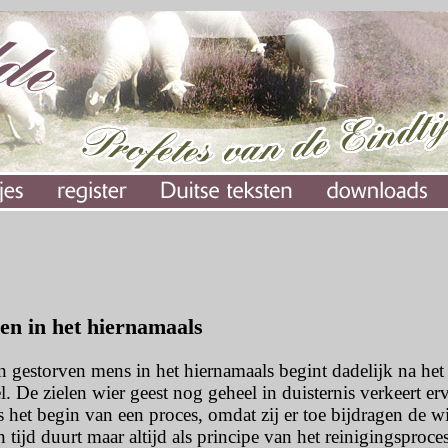
len in het hiernamaals
n gestorven mens in het hiernamaals begint dadelijk na het
 De zielen wier geest nog geheel in duisternis verkeert erv
 het begin van een proces, omdat zij er toe bijdragen de wi
tijd duurt maar altijd als principe van het reinigingsproce