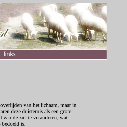
 overlijden van het lichaam, maar in
aren deze duisternis als een grote
l van de ziel te veranderen, wat
s bedoeld is.