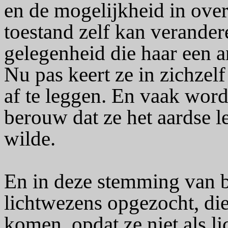
en de mogelijkheid in ove
toestand zelf kan verandere
gelegenheid die haar een a
Nu pas keert ze in zichzelf
af te leggen. En vaak word
berouw dat ze het aardse l
wilde.
En in deze stemming van 
lichtwezens opgezocht, die
komen, opdat ze niet als 