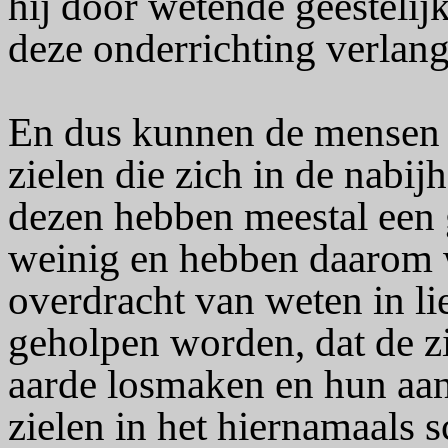
hij door wetende geestelij
deze onderrichting verlang
En dus kunnen de mensen 
zielen die zich in de nabi
dezen hebben meestal een 
weinig en hebben daarom w
overdracht van weten in li
geholpen worden, dat de z
aarde losmaken en hun aan
zielen in het hiernamaals 