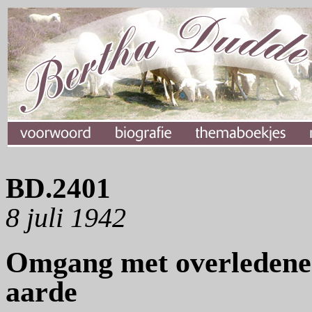
BD.2401
8 juli 1942
Omgang met overledenen 
aarde